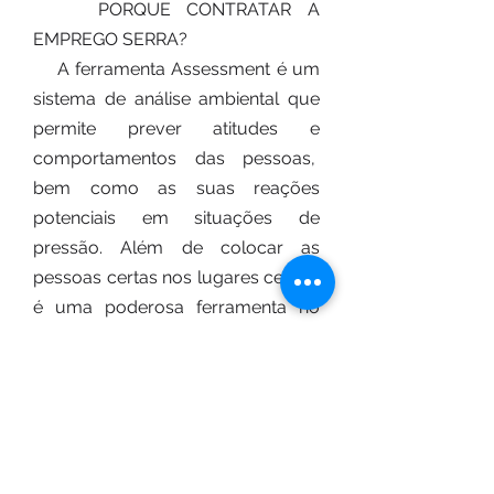
​ PORQUE CONTRATAR A
EMPREGO SERRA?
A ferramenta Assessment é um
sistema de análise ambiental que
permite prever atitudes e
comportamentos das pessoas,
bem como as suas reações
potenciais em situações de
pressão. Além de colocar as
pessoas certas nos lugares certos,
é uma poderosa ferramenta no
gerenciamento de pessoas e nas
relações interpessoais,
aumentando a sua eficiência e
produtividade e reduzindo o
“turnover”.